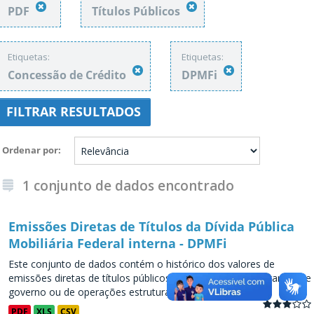
PDF
Títulos Públicos
Etiquetas:
Etiquetas:
Concessão de Crédito
DPMFi
FILTRAR RESULTADOS
Ordenar por
1 conjunto de dados encontrado
Emissões Diretas de Títulos da Dívida Pública
Mobiliária Federal interna - DPMFi
Este conjunto de dados contém o histórico dos valores de
emissões diretas de títulos públicos, decorrentes de programas de
governo ou de operações estruturadas, a partir de...
PDF
XLS
CSV