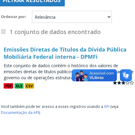
FILTRAR RESULTADOS
Ordenar por
1 conjunto de dados encontrado
Emissões Diretas de Títulos da Dívida Pública
Mobiliária Federal interna - DPMFi
Este conjunto de dados contém o histórico dos valores de
emissões diretas de títulos públicos, decorrentes de programas de
governo ou de operações estruturadas, a partir de...
PDF
XLS
CSV
Você também pode ter acesso a esses registros usando a
API
(veja
Documentação da API
).