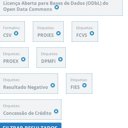
Licença Aberta para Bases de Dados (ODbL) do
Open Data Commons
Formatos:
Etiquetas:
Etiquetas:
CSV
PROIES
FCVS
Etiquetas:
Etiquetas:
PROEX
DPMFi
Etiquetas:
Etiquetas:
Resultado Negativo
FIES
Etiquetas:
Concessão de Crédito