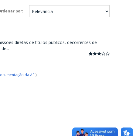
Ordenar por
ssões diretas de títulos públicos, decorrentes de
de...
ocumentação da API
).