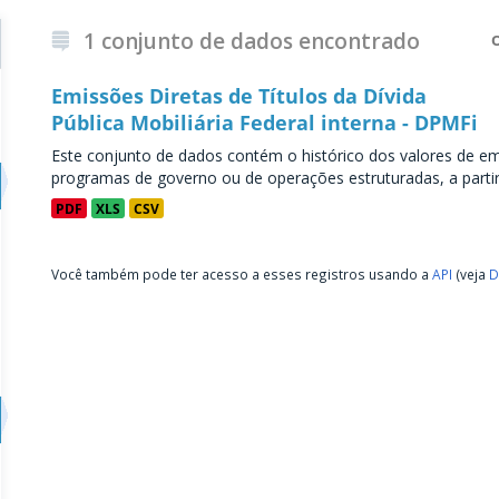
1 conjunto de dados encontrado
Emissões Diretas de Títulos da Dívida
Pública Mobiliária Federal interna - DPMFi
Este conjunto de dados contém o histórico dos valores de emi
programas de governo ou de operações estruturadas, a partir 
PDF
XLS
CSV
Você também pode ter acesso a esses registros usando a
API
(veja
D