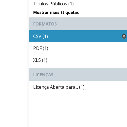
Títulos Públicos (1)
Mostrar mais Etiquetas
FORMATOS
CSV (1)
PDF (1)
XLS (1)
LICENÇAS
Licença Aberta para... (1)