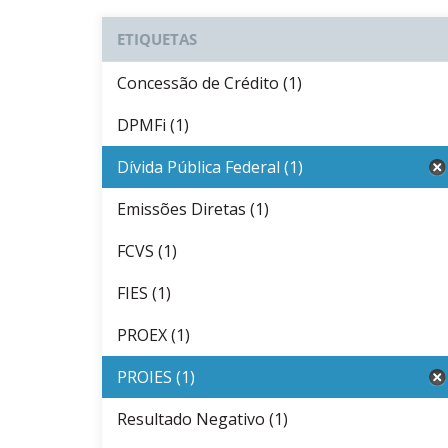
ETIQUETAS
Concessão de Crédito (1)
DPMFi (1)
Dívida Pública Federal (1)
Emissões Diretas (1)
FCVS (1)
FIES (1)
PROEX (1)
PROIES (1)
Resultado Negativo (1)