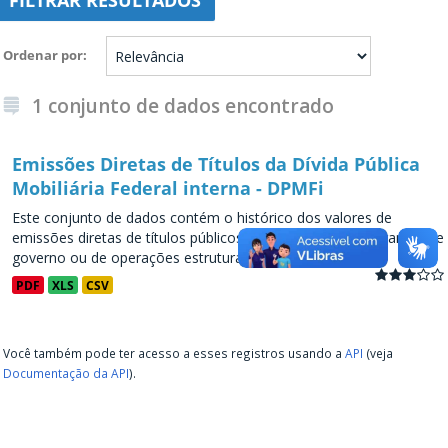
FILTRAR RESULTADOS
Ordenar por
1 conjunto de dados encontrado
Emissões Diretas de Títulos da Dívida Pública
Mobiliária Federal interna - DPMFi
Este conjunto de dados contém o histórico dos valores de
emissões diretas de títulos públicos, decorrentes de programas de
governo ou de operações estruturadas, a partir de...
PDF
XLS
CSV
Você também pode ter acesso a esses registros usando a
API
(veja
Documentação da API
).