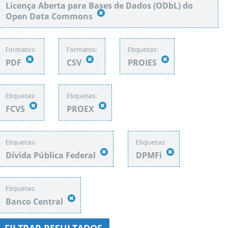
Licença Aberta para Bases de Dados (ODbL) do
Open Data Commons
Formatos:
Formatos:
Etiquetas:
PDF
CSV
PROIES
Etiquetas:
Etiquetas:
FCVS
PROEX
Etiquetas:
Etiquetas:
Dívida Pública Federal
DPMFi
Etiquetas:
Banco Central