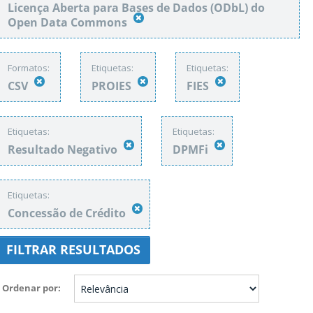
Licença Aberta para Bases de Dados (ODbL) do
Open Data Commons
Formatos:
Etiquetas:
Etiquetas:
CSV
PROIES
FIES
Etiquetas:
Etiquetas:
Resultado Negativo
DPMFi
Etiquetas:
Concessão de Crédito
FILTRAR RESULTADOS
Ordenar por