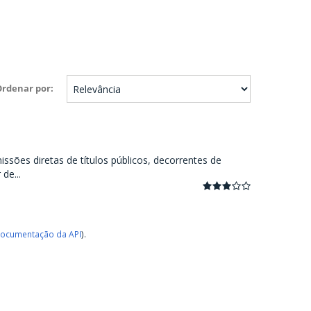
Ordenar por
ssões diretas de títulos públicos, decorrentes de
de...
ocumentação da API
).