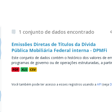
1 conjunto de dados encontrado
Emissões Diretas de Títulos da Dívida
Pública Mobiliária Federal interna - DPMFi
Este conjunto de dados contém o histórico dos valores de emi
programas de governo ou de operações estruturadas, a partir 
PDF
XLS
CSV
Você também pode ter acesso a esses registros usando a
API
(veja
D