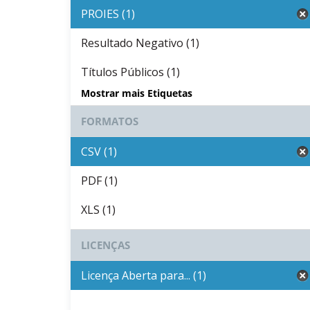
PROIES (1)
Resultado Negativo (1)
Títulos Públicos (1)
Mostrar mais Etiquetas
FORMATOS
CSV (1)
PDF (1)
XLS (1)
LICENÇAS
Licença Aberta para... (1)