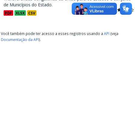
de Municípios do Estado.
PDF
XLSX
CSV
Você também pode ter acesso a esses registros usando a
API
(veja
Documentação da API
).