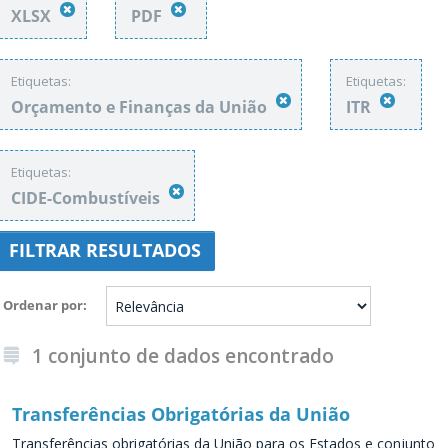
XLSX
PDF
Etiquetas:
Etiquetas:
Orçamento e Finanças da União
ITR
Etiquetas:
CIDE-Combustíveis
FILTRAR RESULTADOS
Ordenar por
1 conjunto de dados encontrado
Transferências Obrigatórias da União
Transferências obrigatórias da União para os Estados e conjunto