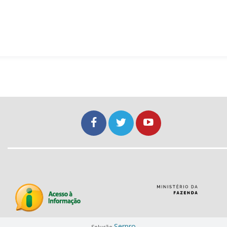
Serpro
Solução