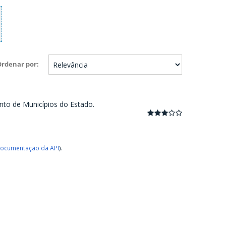
Ordenar por
nto de Municípios do Estado.
ocumentação da API
).