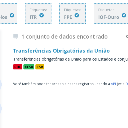
Etiquetas:
Etiquetas:
Etiquetas:
pios
ITR
FPE
IOF-Ouro
1 conjunto de dados encontrado
Transferências Obrigatórias da União
Transferências obrigatórias da União para os Estados e conju
PDF
XLSX
CSV
Você também pode ter acesso a esses registros usando a
API
(veja
D