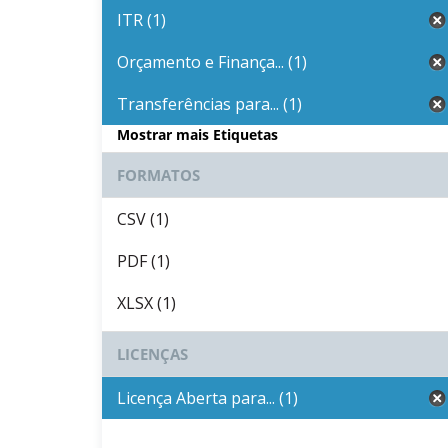
ITR (1)
Orçamento e Finança... (1)
Transferências para... (1)
Mostrar mais Etiquetas
FORMATOS
CSV (1)
PDF (1)
XLSX (1)
LICENÇAS
Licença Aberta para... (1)