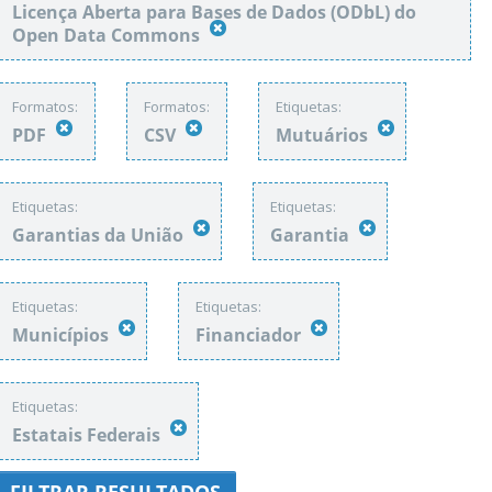
Licença Aberta para Bases de Dados (ODbL) do
Open Data Commons
Formatos:
Formatos:
Etiquetas:
PDF
CSV
Mutuários
Etiquetas:
Etiquetas:
Garantias da União
Garantia
Etiquetas:
Etiquetas:
Municípios
Financiador
Etiquetas:
Estatais Federais