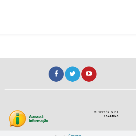
Serpro