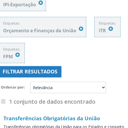
IPI-Exportação
Etiquetas:
Etiquetas:
Orçamento e Finanças da União
ITR
Etiquetas:
FPM
FILTRAR RESULTADOS
Ordenar por
1 conjunto de dados encontrado
Transferências Obrigatórias da União
Transferências obrigatórias da União para os Estados e conjunto