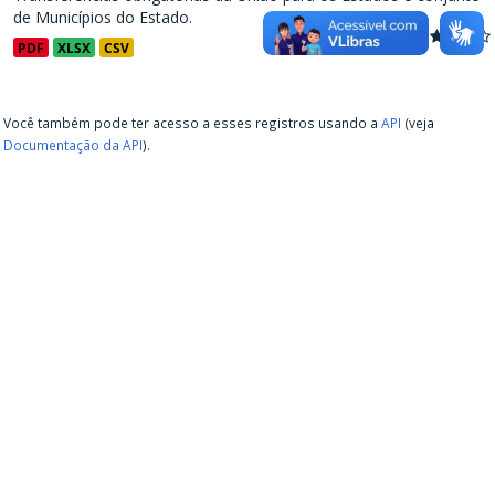
de Municípios do Estado.
PDF
XLSX
CSV
Você também pode ter acesso a esses registros usando a
API
(veja
Documentação da API
).