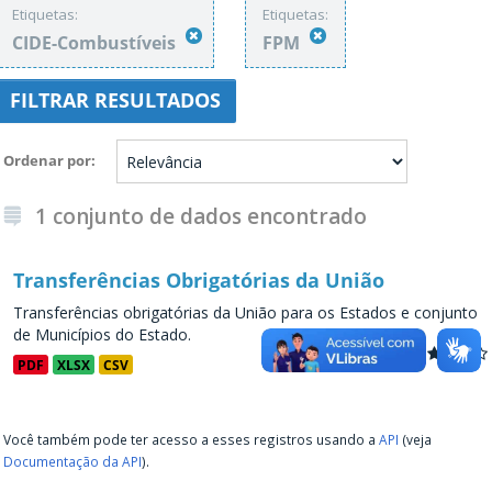
Etiquetas:
Etiquetas:
CIDE-Combustíveis
FPM
FILTRAR RESULTADOS
Ordenar por
1 conjunto de dados encontrado
Transferências Obrigatórias da União
Transferências obrigatórias da União para os Estados e conjunto
de Municípios do Estado.
PDF
XLSX
CSV
Você também pode ter acesso a esses registros usando a
API
(veja
Documentação da API
).