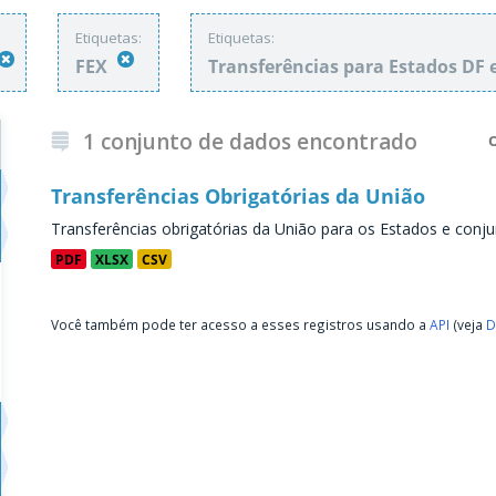
Etiquetas:
Etiquetas:
FEX
Transferências para Estados DF 
1 conjunto de dados encontrado
Transferências Obrigatórias da União
Transferências obrigatórias da União para os Estados e conju
PDF
XLSX
CSV
Você também pode ter acesso a esses registros usando a
API
(veja
D