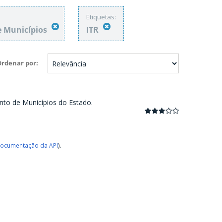
Etiquetas:
e Municípios
ITR
Ordenar por
nto de Municípios do Estado.
ocumentação da API
).