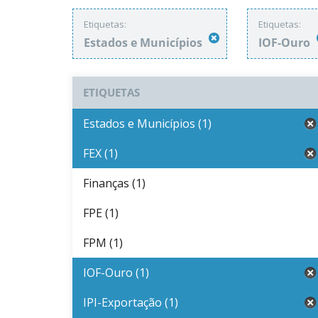
Etiquetas:
Etiquetas:
Estados e Municípios
IOF-Ouro
ETIQUETAS
Estados e Municípios (1)
FEX (1)
Finanças (1)
FPE (1)
FPM (1)
IOF-Ouro (1)
IPI-Exportação (1)