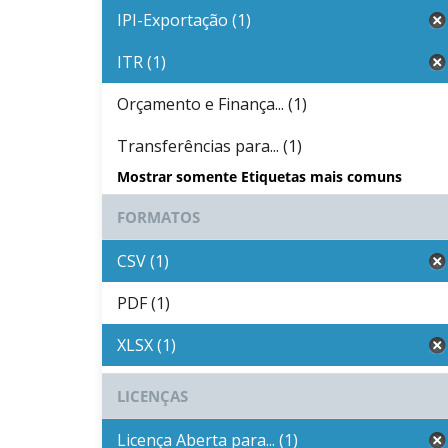
IPI-Exportação (1)
ITR (1)
Orçamento e Finança... (1)
Transferências para... (1)
Mostrar somente Etiquetas mais comuns
FORMATOS
CSV (1)
PDF (1)
XLSX (1)
LICENÇAS
Licença Aberta para... (1)