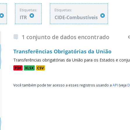
Etiquetas:
Etiquetas:
ITR
CIDE-Combustíveis
1 conjunto de dados encontrado
Transferências Obrigatórias da União
Transferências obrigatórias da União para os Estados e conju
PDF
XLSX
CSV
Você também pode ter acesso a esses registros usando a
API
(veja
D