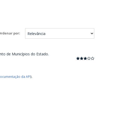
Ordenar por
nto de Municípios do Estado.
ocumentação da API
).