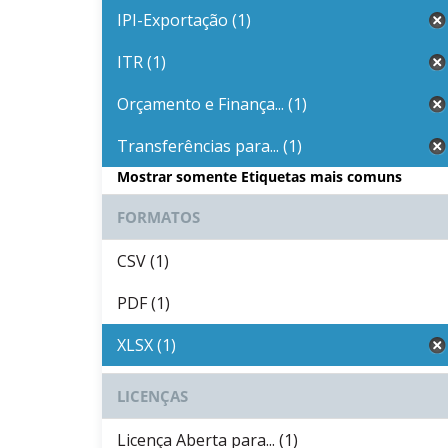
IPI-Exportação (1)
ITR (1)
Orçamento e Finança... (1)
Transferências para... (1)
Mostrar somente Etiquetas mais comuns
FORMATOS
CSV (1)
PDF (1)
XLSX (1)
LICENÇAS
Licença Aberta para... (1)