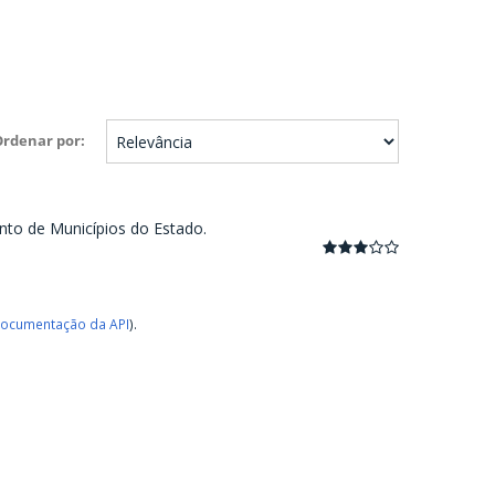
Ordenar por
nto de Municípios do Estado.
ocumentação da API
).