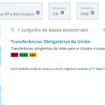
Etiquetas:
Etiquetas:
os DF e Municípios
ITR
FPM
1 conjunto de dados encontrado
Transferências Obrigatórias da União
Transferências obrigatórias da União para os Estados e conju
PDF
XLSX
CSV
Você também pode ter acesso a esses registros usando a
API
(veja
D