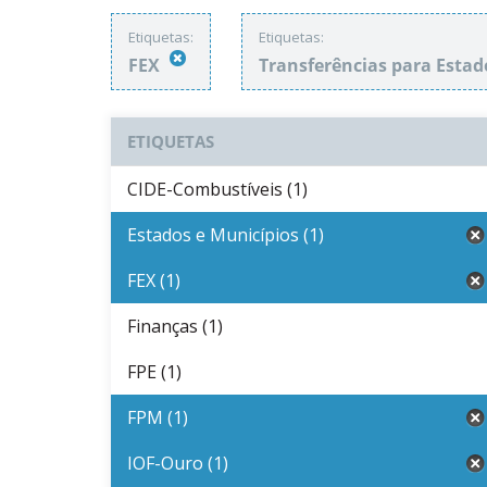
Etiquetas:
Etiquetas:
FEX
Transferências para Estad
ETIQUETAS
CIDE-Combustíveis (1)
Estados e Municípios (1)
FEX (1)
Finanças (1)
FPE (1)
FPM (1)
IOF-Ouro (1)