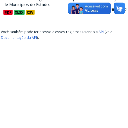
de Municípios do Estado.
PDF
XLSX
CSV
Você também pode ter acesso a esses registros usando a
API
(veja
Documentação da API
).