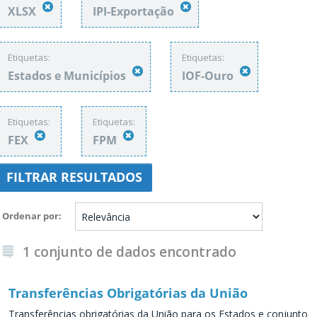
XLSX
IPI-Exportação
Etiquetas:
Etiquetas:
Estados e Municípios
IOF-Ouro
Etiquetas:
Etiquetas:
FEX
FPM
FILTRAR RESULTADOS
Ordenar por
1 conjunto de dados encontrado
Transferências Obrigatórias da União
Transferências obrigatórias da União para os Estados e conjunto