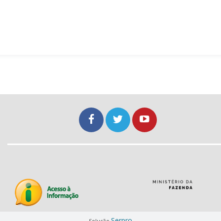
Serpro
Solução