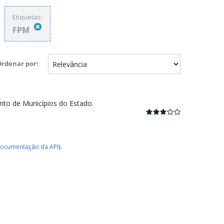
Etiquetas:
FPM
Ordenar por
nto de Municípios do Estado.
ocumentação da API
).