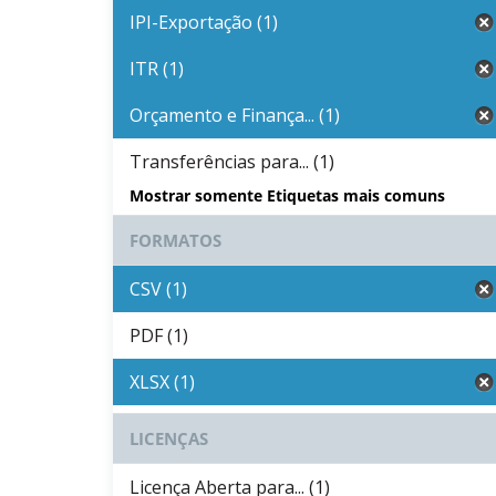
IPI-Exportação (1)
ITR (1)
Orçamento e Finança... (1)
Transferências para... (1)
Mostrar somente Etiquetas mais comuns
FORMATOS
CSV (1)
PDF (1)
XLSX (1)
LICENÇAS
Licença Aberta para... (1)