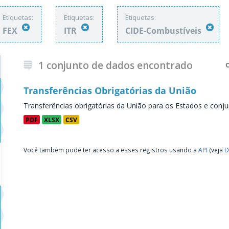
Etiquetas:
Etiquetas:
Etiquetas:
FEX
ITR
CIDE-Combustíveis
1 conjunto de dados encontrado
Transferências Obrigatórias da União
Transferências obrigatórias da União para os Estados e conju
PDF
XLSX
CSV
Você também pode ter acesso a esses registros usando a
API
(veja
D