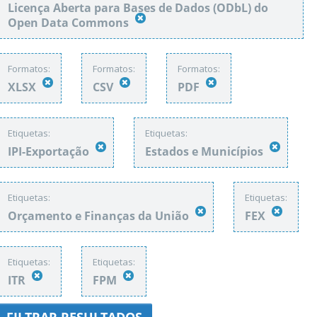
Licença Aberta para Bases de Dados (ODbL) do
Open Data Commons
Formatos:
Formatos:
Formatos:
XLSX
CSV
PDF
Etiquetas:
Etiquetas:
IPI-Exportação
Estados e Municípios
Etiquetas:
Etiquetas:
Orçamento e Finanças da União
FEX
Etiquetas:
Etiquetas:
ITR
FPM