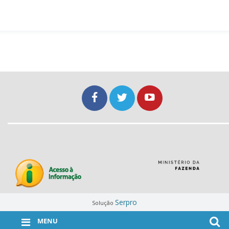
Serpro
Solução
MENU