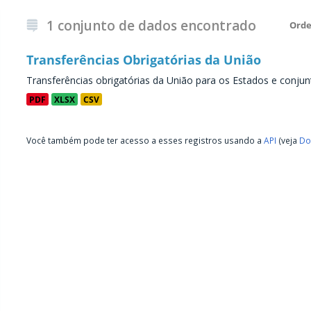
1 conjunto de dados encontrado
Orde
Transferências Obrigatórias da União
Transferências obrigatórias da União para os Estados e conjun
PDF
XLSX
CSV
Você também pode ter acesso a esses registros usando a
API
(veja
Do