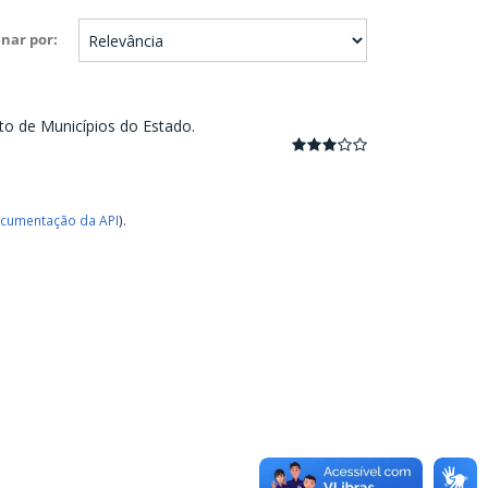
nar por
to de Municípios do Estado.
cumentação da API
).