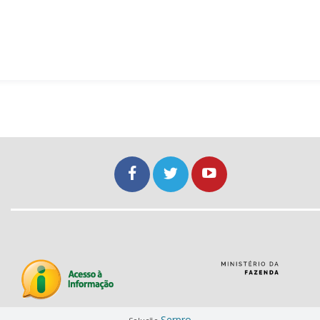
Serpro