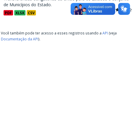
de Municípios do Estado.
PDF
XLSX
CSV
Você também pode ter acesso a esses registros usando a
API
(veja
Documentação da API
).