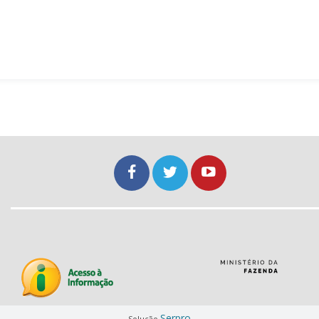
Serpro
Solução