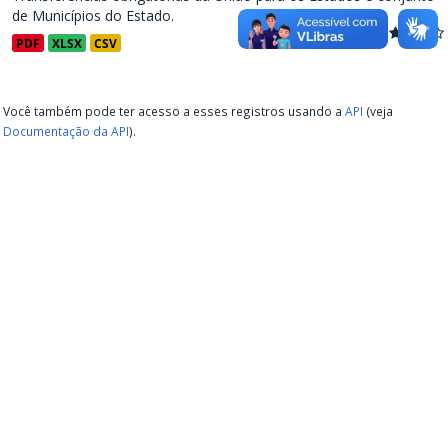
de Municípios do Estado.
PDF
XLSX
CSV
Você também pode ter acesso a esses registros usando a
API
(veja
Documentação da API
).