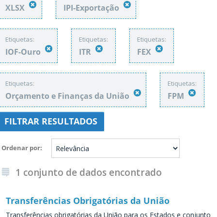
XLSX
IPI-Exportação
Etiquetas:
Etiquetas:
Etiquetas:
IOF-Ouro
ITR
FEX
Etiquetas:
Etiquetas:
Orçamento e Finanças da União
FPM
FILTRAR RESULTADOS
Ordenar por
1 conjunto de dados encontrado
Transferências Obrigatórias da União
Transferências obrigatórias da União para os Estados e conjunto