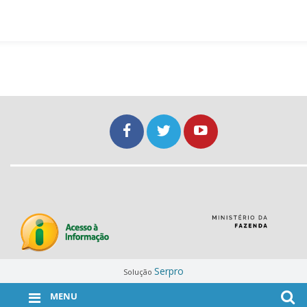
Serpro
Solução
MENU