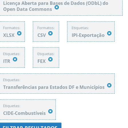
Licença Aberta para Bases de Dados (ODbL) do
Open Data Commons
Formatos:
Formatos:
Etiquetas:
XLSX
CSV
IPI-Exportação
Etiquetas:
Etiquetas:
ITR
FEX
Etiquetas:
Transferências para Estados DF e Municípios
Etiquetas:
CIDE-Combustíveis