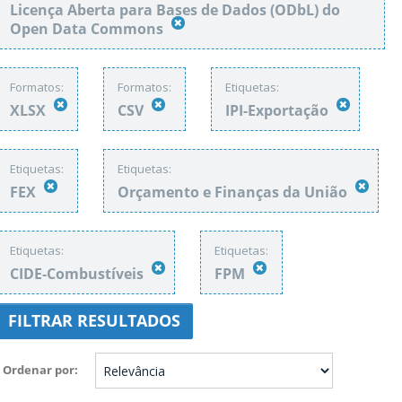
Licença Aberta para Bases de Dados (ODbL) do
Open Data Commons
Formatos:
Formatos:
Etiquetas:
XLSX
CSV
IPI-Exportação
Etiquetas:
Etiquetas:
FEX
Orçamento e Finanças da União
Etiquetas:
Etiquetas:
CIDE-Combustíveis
FPM
FILTRAR RESULTADOS
Ordenar por