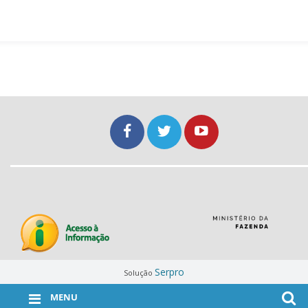
Serpro
Solução
MENU