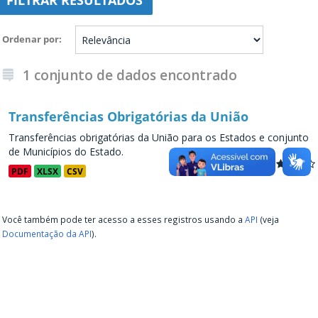
FILTRAR RESULTADOS
Ordenar por
1 conjunto de dados encontrado
Transferências Obrigatórias da União
Transferências obrigatórias da União para os Estados e conjunto
de Municípios do Estado.
PDF
XLSX
CSV
Você também pode ter acesso a esses registros usando a
API
(veja
Documentação da API
).