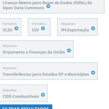
Licença Aberta para Bases de Dados (ODbL) do
Open Data Commons
Formatos:
Formatos:
Etiquetas:
XLSX
CSV
IPI-Exportação
Etiquetas:
Orçamento e Finanças da União
Etiquetas:
Transferências para Estados DF e Municípios
Etiquetas:
CIDE-Combustíveis