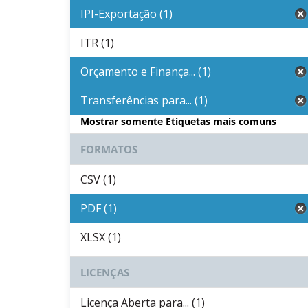
IPI-Exportação (1)
ITR (1)
Orçamento e Finança... (1)
Transferências para... (1)
Mostrar somente Etiquetas mais comuns
FORMATOS
CSV (1)
PDF (1)
XLSX (1)
LICENÇAS
Licença Aberta para... (1)