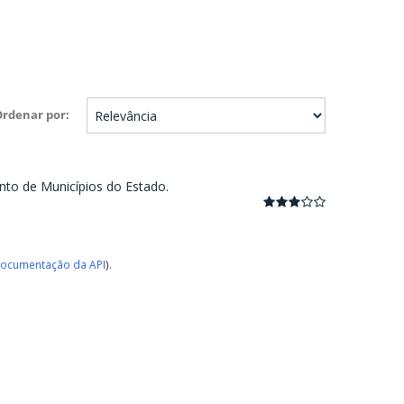
Ordenar por
nto de Municípios do Estado.
ocumentação da API
).