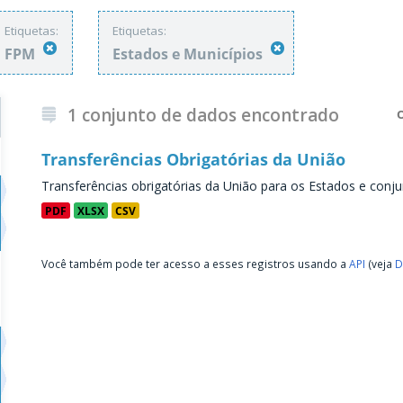
Etiquetas:
Etiquetas:
FPM
Estados e Municípios
1 conjunto de dados encontrado
Transferências Obrigatórias da União
Transferências obrigatórias da União para os Estados e conju
PDF
XLSX
CSV
Você também pode ter acesso a esses registros usando a
API
(veja
D