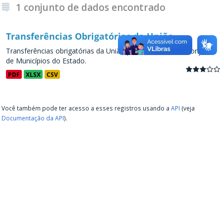
1 conjunto de dados encontrado
Transferências Obrigatórias da União
Transferências obrigatórias da União para os Estados e conjunto
de Municípios do Estado.
PDF
XLSX
CSV
Você também pode ter acesso a esses registros usando a
API
(veja
Documentação da API
).