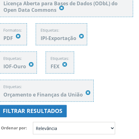
Licença Aberta para Bases de Dados (ODbL) do
Open Data Commons
Formatos:
Etiquetas:
PDF
IPI-Exportação
Etiquetas:
Etiquetas:
IOF-Ouro
FEX
Etiquetas:
Orçamento e Finanças da União
FILTRAR RESULTADOS
Ordenar por