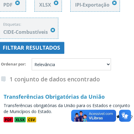
PDF
XLSX
IPI-Exportação
Etiquetas:
CIDE-Combustíveis
FILTRAR RESULTADOS
Ordenar por
1 conjunto de dados encontrado
Transferências Obrigatórias da União
Transferências obrigatórias da União para os Estados e conjunto
de Municípios do Estado.
PDF
XLSX
CSV