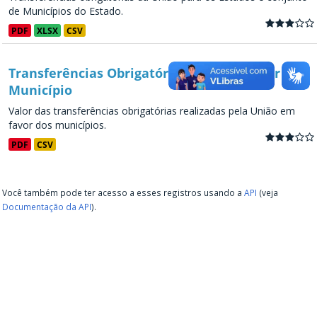
de Municípios do Estado.
PDF
XLSX
CSV
Transferências Obrigatórias da União - por
Município
Valor das transferências obrigatórias realizadas pela União em
favor dos municípios.
PDF
CSV
Você também pode ter acesso a esses registros usando a
API
(veja
Documentação da API
).