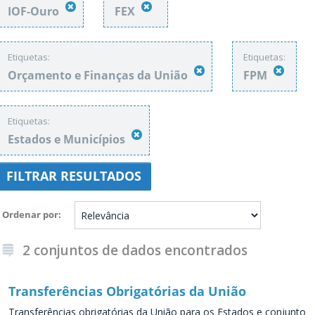
IOF-Ouro
FEX
Etiquetas:
Etiquetas:
Orçamento e Finanças da União
FPM
Etiquetas:
Estados e Municípios
FILTRAR RESULTADOS
Ordenar por
2 conjuntos de dados encontrados
Transferências Obrigatórias da União
Transferências obrigatórias da União para os Estados e conjunto