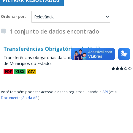
FILTRAR RESULTADOS
Ordenar por
1 conjunto de dados encontrado
Transferências Obrigatórias da União
Transferências obrigatórias da União para os Estados e conjunto
de Municípios do Estado.
PDF
XLSX
CSV
Você também pode ter acesso a esses registros usando a
API
(veja
Documentação da API
).