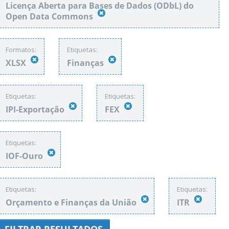
Licença Aberta para Bases de Dados (ODbL) do
Open Data Commons
Formatos:
Etiquetas:
XLSX
Finanças
Etiquetas:
Etiquetas:
IPI-Exportação
FEX
Etiquetas:
IOF-Ouro
Etiquetas:
Etiquetas:
Orçamento e Finanças da União
ITR