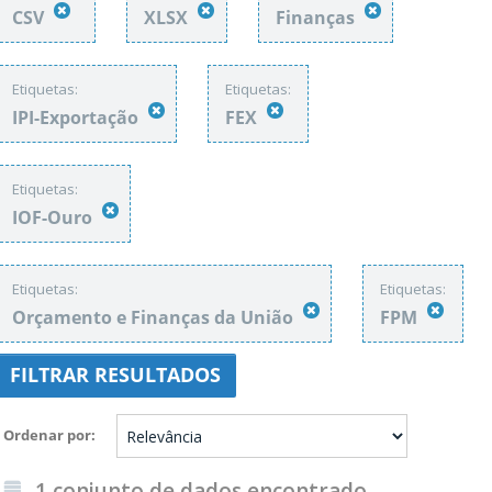
CSV
XLSX
Finanças
Etiquetas:
Etiquetas:
IPI-Exportação
FEX
Etiquetas:
IOF-Ouro
Etiquetas:
Etiquetas:
Orçamento e Finanças da União
FPM
FILTRAR RESULTADOS
Ordenar por
1 conjunto de dados encontrado