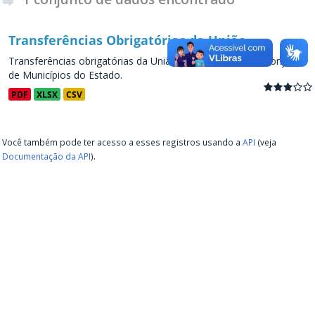
Transferências Obrigatórias da União
Transferências obrigatórias da União para os Estados e conjunto
de Municípios do Estado.
PDF
XLSX
CSV
Você também pode ter acesso a esses registros usando a
API
(veja
Documentação da API
).