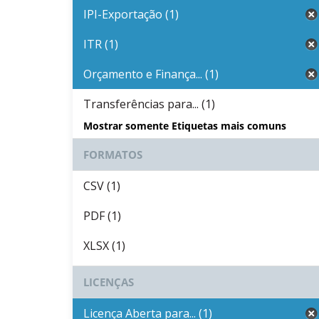
IPI-Exportação (1)
ITR (1)
Orçamento e Finança... (1)
Transferências para... (1)
Mostrar somente Etiquetas mais comuns
FORMATOS
CSV (1)
PDF (1)
XLSX (1)
LICENÇAS
Licença Aberta para... (1)