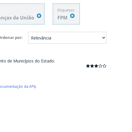
Etiquetas:
anças da União
FPM
Ordenar por
nto de Municípios do Estado.
ocumentação da API
).