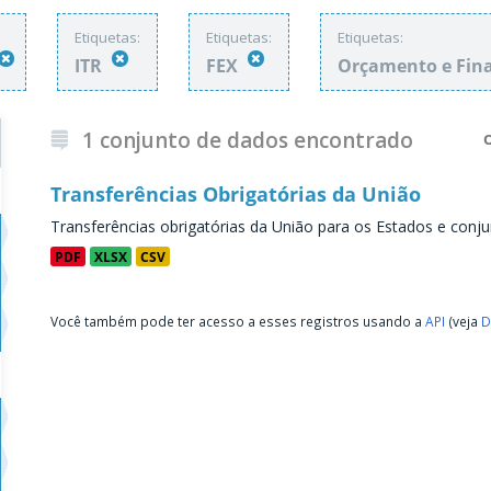
Etiquetas:
Etiquetas:
Etiquetas:
ITR
FEX
Orçamento e Fin
1 conjunto de dados encontrado
Transferências Obrigatórias da União
Transferências obrigatórias da União para os Estados e conju
PDF
XLSX
CSV
Você também pode ter acesso a esses registros usando a
API
(veja
D