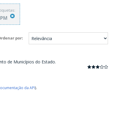
tiquetas:
FPM
Ordenar por
nto de Municípios do Estado.
ocumentação da API
).