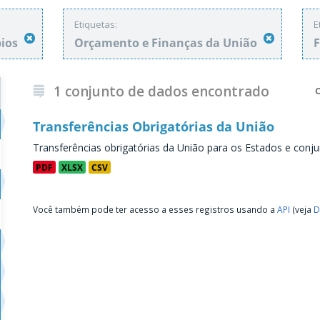
Etiquetas:
E
pios
Orçamento e Finanças da União
1 conjunto de dados encontrado
Transferências Obrigatórias da União
Transferências obrigatórias da União para os Estados e conju
PDF
XLSX
CSV
Você também pode ter acesso a esses registros usando a
API
(veja
D