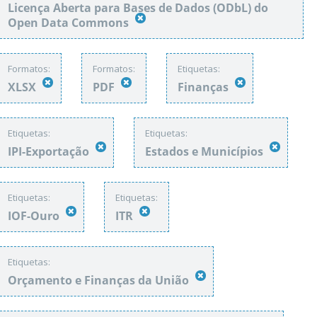
Licença Aberta para Bases de Dados (ODbL) do
Open Data Commons
Formatos:
Formatos:
Etiquetas:
XLSX
PDF
Finanças
Etiquetas:
Etiquetas:
IPI-Exportação
Estados e Municípios
Etiquetas:
Etiquetas:
IOF-Ouro
ITR
Etiquetas:
Orçamento e Finanças da União