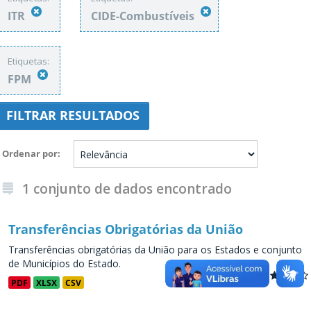
ITR
CIDE-Combustíveis
Etiquetas:
FPM
FILTRAR RESULTADOS
Ordenar por
1 conjunto de dados encontrado
Transferências Obrigatórias da União
Transferências obrigatórias da União para os Estados e conjunto
de Municípios do Estado.
PDF
XLSX
CSV