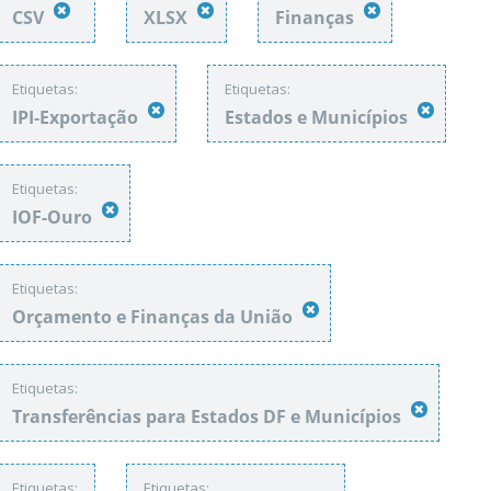
CSV
XLSX
Finanças
Etiquetas:
Etiquetas:
IPI-Exportação
Estados e Municípios
Etiquetas:
IOF-Ouro
Etiquetas:
Orçamento e Finanças da União
Etiquetas:
Transferências para Estados DF e Municípios
Etiquetas:
Etiquetas: