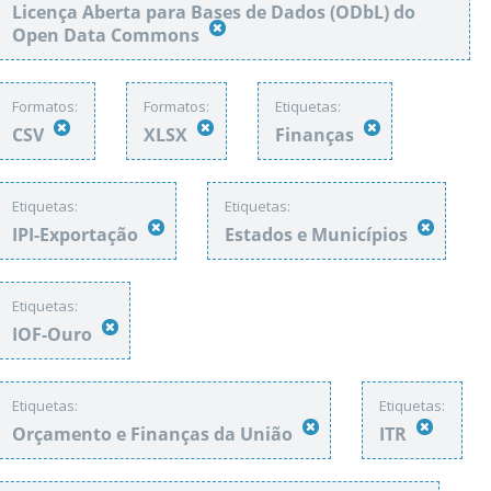
Licença Aberta para Bases de Dados (ODbL) do
Open Data Commons
Formatos:
Formatos:
Etiquetas:
CSV
XLSX
Finanças
Etiquetas:
Etiquetas:
IPI-Exportação
Estados e Municípios
Etiquetas:
IOF-Ouro
Etiquetas:
Etiquetas:
Orçamento e Finanças da União
ITR