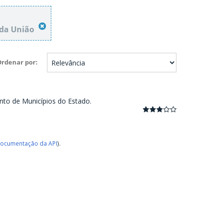
 da União
Ordenar por
nto de Municípios do Estado.
ocumentação da API
).