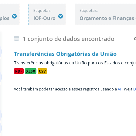
Etiquetas:
Etiquetas:
ípios
IOF-Ouro
Orçamento e Finanças
1 conjunto de dados encontrado
Transferências Obrigatórias da União
Transferências obrigatórias da União para os Estados e conju
PDF
XLSX
CSV
Você também pode ter acesso a esses registros usando a
API
(veja
D