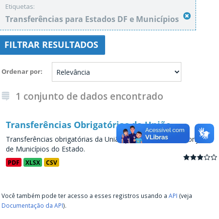
Etiquetas:
Transferências para Estados DF e Municípios
FILTRAR RESULTADOS
Ordenar por
1 conjunto de dados encontrado
Transferências Obrigatórias da União
Transferências obrigatórias da União para os Estados e conjunto
de Municípios do Estado.
PDF
XLSX
CSV
Você também pode ter acesso a esses registros usando a
API
(veja
Documentação da API
).