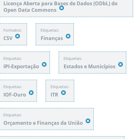
Licença Aberta para Bases de Dados (ODbL) do
Open Data Commons
Formatos:
Etiquetas:
CSV
Finanças
Etiquetas:
Etiquetas:
IPI-Exportação
Estados e Municípios
Etiquetas:
Etiquetas:
IOF-Ouro
ITR
Etiquetas:
Orçamento e Finanças da União