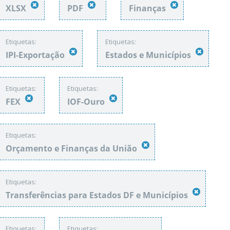
XLSX
PDF
Finanças
Etiquetas:
Etiquetas:
IPI-Exportação
Estados e Municípios
Etiquetas:
Etiquetas:
FEX
IOF-Ouro
Etiquetas:
Orçamento e Finanças da União
Etiquetas:
Transferências para Estados DF e Municípios
Etiquetas:
Etiquetas: