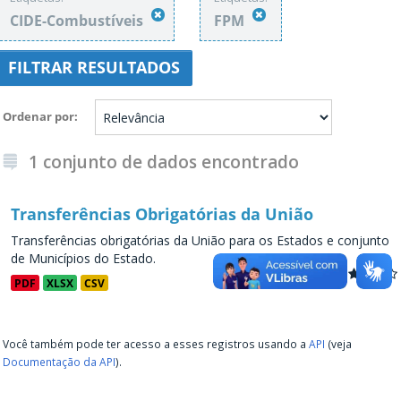
CIDE-Combustíveis
FPM
FILTRAR RESULTADOS
Ordenar por
1 conjunto de dados encontrado
Transferências Obrigatórias da União
Transferências obrigatórias da União para os Estados e conjunto
de Municípios do Estado.
PDF
XLSX
CSV
Você também pode ter acesso a esses registros usando a
API
(veja
Documentação da API
).