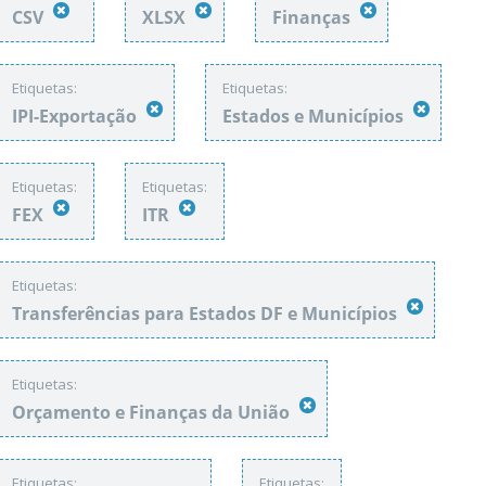
CSV
XLSX
Finanças
Etiquetas:
Etiquetas:
IPI-Exportação
Estados e Municípios
Etiquetas:
Etiquetas:
FEX
ITR
Etiquetas:
Transferências para Estados DF e Municípios
Etiquetas:
Orçamento e Finanças da União
Etiquetas:
Etiquetas: