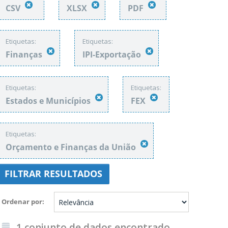
CSV
XLSX
PDF
Etiquetas:
Etiquetas:
Finanças
IPI-Exportação
Etiquetas:
Etiquetas:
Estados e Municípios
FEX
Etiquetas:
Orçamento e Finanças da União
FILTRAR RESULTADOS
Ordenar por
1 conjunto de dados encontrado