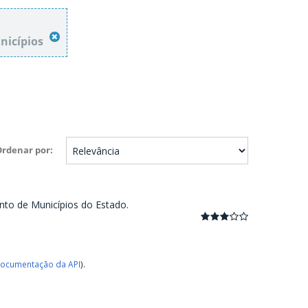
unicípios
Ordenar por
nto de Municípios do Estado.
ocumentação da API
).