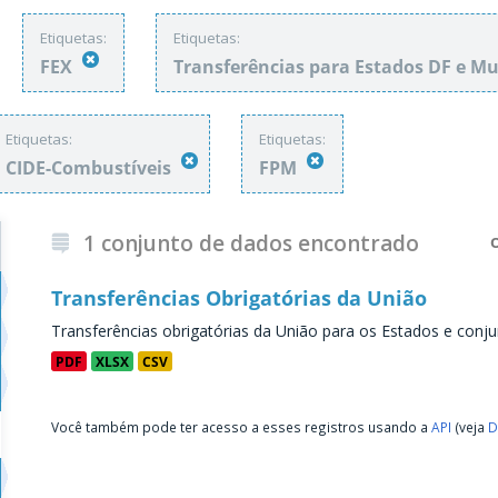
Etiquetas:
Etiquetas:
FEX
Transferências para Estados DF e M
Etiquetas:
Etiquetas:
CIDE-Combustíveis
FPM
1 conjunto de dados encontrado
Transferências Obrigatórias da União
Transferências obrigatórias da União para os Estados e conju
PDF
XLSX
CSV
Você também pode ter acesso a esses registros usando a
API
(veja
D