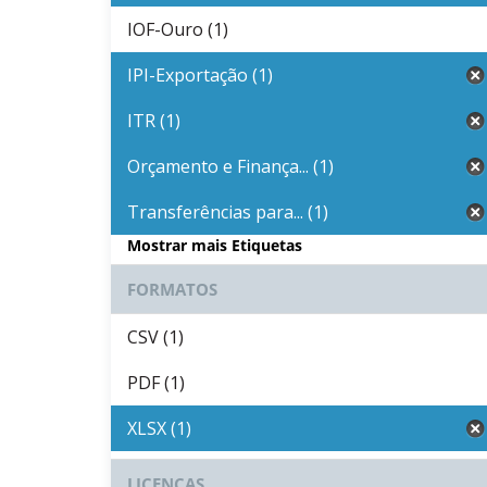
IOF-Ouro (1)
IPI-Exportação (1)
ITR (1)
Orçamento e Finança... (1)
Transferências para... (1)
Mostrar mais Etiquetas
FORMATOS
CSV (1)
PDF (1)
XLSX (1)
LICENÇAS