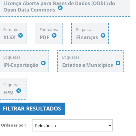
Licença Aberta para Bases de Dados (ODbL) do
Open Data Commons
Formatos:
Formatos:
Etiquetas:
XLSX
PDF
Finanças
Etiquetas:
Etiquetas:
IPI-Exportação
Estados e Municípios
Etiquetas:
FPM
FILTRAR RESULTADOS
Ordenar por