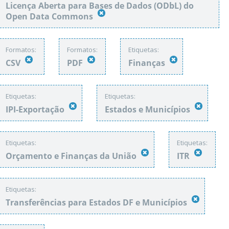
Licença Aberta para Bases de Dados (ODbL) do
Open Data Commons
Formatos:
Formatos:
Etiquetas:
CSV
PDF
Finanças
Etiquetas:
Etiquetas:
IPI-Exportação
Estados e Municípios
Etiquetas:
Etiquetas:
Orçamento e Finanças da União
ITR
Etiquetas:
Transferências para Estados DF e Municípios