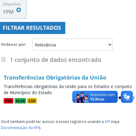
Etiquetas:
FPM
FILTRAR RESULTADOS
Ordenar por
1 conjunto de dados encontrado
Transferências Obrigatórias da União
Transferências obrigatórias da União para os Estados e conjunto
de Municípios do Estado.
PDF
XLSX
CSV
Você também pode ter acesso a esses registros usando a
API
(veja
Documentação da API
).