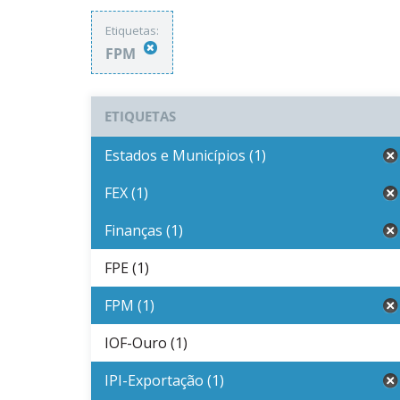
Etiquetas:
FPM
ETIQUETAS
Estados e Municípios (1)
FEX (1)
Finanças (1)
FPE (1)
FPM (1)
IOF-Ouro (1)
IPI-Exportação (1)