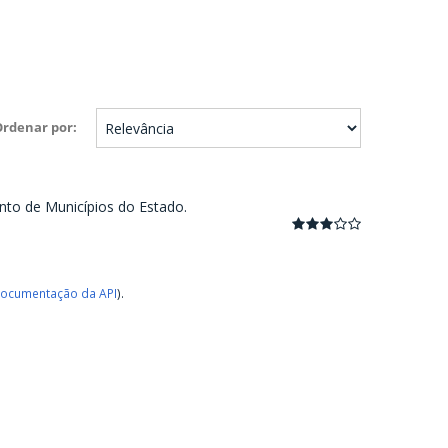
Ordenar por
nto de Municípios do Estado.
ocumentação da API
).