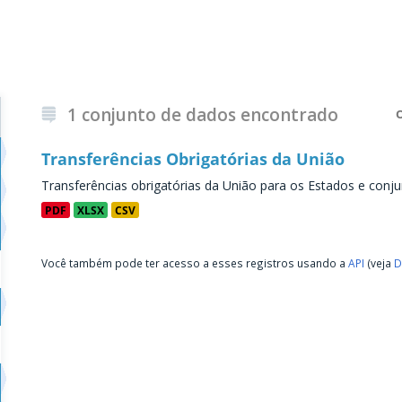
1 conjunto de dados encontrado
Transferências Obrigatórias da União
Transferências obrigatórias da União para os Estados e conju
PDF
XLSX
CSV
Você também pode ter acesso a esses registros usando a
API
(veja
D