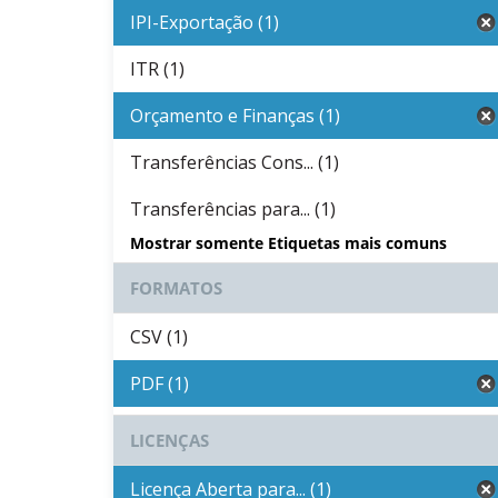
IPI-Exportação (1)
ITR (1)
Orçamento e Finanças (1)
Transferências Cons... (1)
Transferências para... (1)
Mostrar somente Etiquetas mais comuns
FORMATOS
CSV (1)
PDF (1)
LICENÇAS
Licença Aberta para... (1)