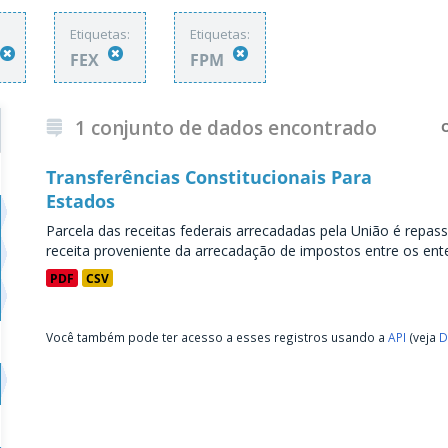
Etiquetas:
Etiquetas:
FEX
FPM
1 conjunto de dados encontrado
Transferências Constitucionais Para
Estados
Parcela das receitas federais arrecadadas pela União é repass
receita proveniente da arrecadação de impostos entre os entes
PDF
CSV
Você também pode ter acesso a esses registros usando a
API
(veja
D