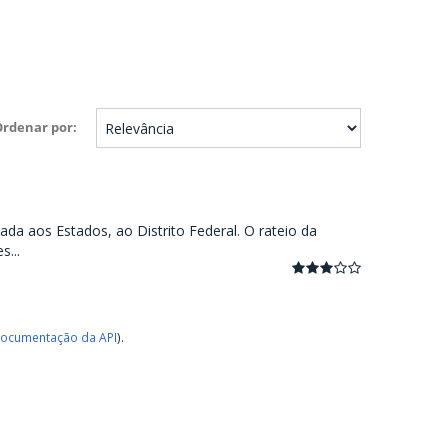
Ordenar por
ada aos Estados, ao Distrito Federal. O rateio da
...
ocumentação da API
).