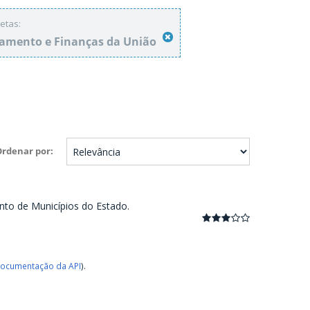
etas:
amento e Finanças da União
Ordenar por
nto de Municípios do Estado.
ocumentação da API
).