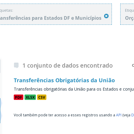
iquetas:
Etiqu
ransferências para Estados DF e Municípios
Orç
1 conjunto de dados encontrado
Transferências Obrigatórias da União
Transferências obrigatórias da União para os Estados e conju
PDF
XLSX
CSV
Você também pode ter acesso a esses registros usando a
API
(veja
D