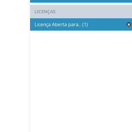
LICENÇAS
Licença Aberta para... (1)