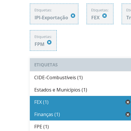
Etiquetas:
Etiquetas:
Et
IPI-Exportação
FEX
T
Etiquetas:
FPM
ETIQUETAS
CIDE-Combustíveis (1)
Estados e Municípios (1)
FEX (1)
Finanças (1)
FPE (1)