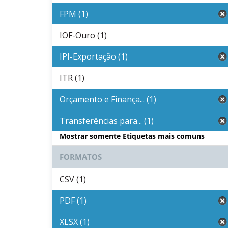
FPM (1)
IOF-Ouro (1)
IPI-Exportação (1)
ITR (1)
Orçamento e Finança... (1)
Transferências para... (1)
Mostrar somente Etiquetas mais comuns
FORMATOS
CSV (1)
PDF (1)
XLSX (1)