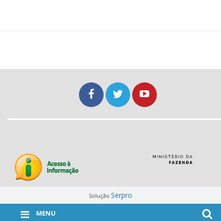
Serpro
Solução
MENU