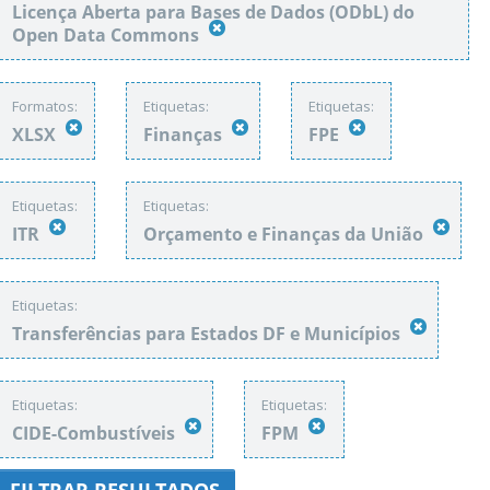
Licença Aberta para Bases de Dados (ODbL) do
Open Data Commons
Formatos:
Etiquetas:
Etiquetas:
XLSX
Finanças
FPE
Etiquetas:
Etiquetas:
ITR
Orçamento e Finanças da União
Etiquetas:
Transferências para Estados DF e Municípios
Etiquetas:
Etiquetas:
CIDE-Combustíveis
FPM