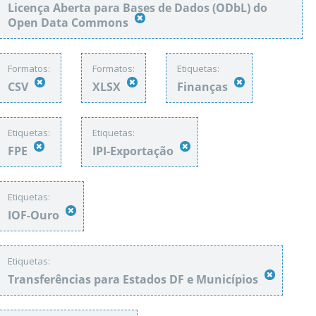
Licença Aberta para Bases de Dados (ODbL) do
Open Data Commons
Formatos:
Formatos:
Etiquetas:
CSV
XLSX
Finanças
Etiquetas:
Etiquetas:
FPE
IPI-Exportação
Etiquetas:
IOF-Ouro
Etiquetas:
Transferências para Estados DF e Municípios