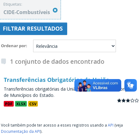
Etiquetas:
CIDE-Combustíveis
FILTRAR RESULTADOS
Ordenar por
1 conjunto de dados encontrado
Transferências Obrigatórias da União
Transferências obrigatórias da União para os Estados e conjunto
de Municípios do Estado.
PDF
XLSX
CSV
Você também pode ter acesso a esses registros usando a
API
(veja
Documentação da API
).