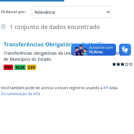
Ordenar por
1 conjunto de dados encontrado
Transferências Obrigatórias da União
Transferências obrigatórias da União para os Estados e conjunto
de Municípios do Estado.
PDF
XLSX
CSV
Você também pode ter acesso a esses registros usando a
API
(veja
Documentação da API
).