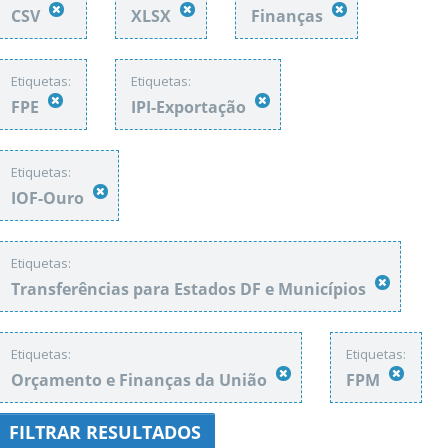
CSV
XLSX
Finanças
Etiquetas:
Etiquetas:
FPE
IPI-Exportação
Etiquetas:
IOF-Ouro
Etiquetas:
Transferências para Estados DF e Municípios
Etiquetas:
Etiquetas:
Orçamento e Finanças da União
FPM
FILTRAR RESULTADOS