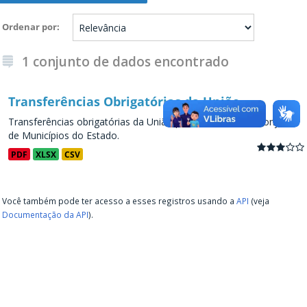
Ordenar por
1 conjunto de dados encontrado
Transferências Obrigatórias da União
Transferências obrigatórias da União para os Estados e conjunto
de Municípios do Estado.
PDF
XLSX
CSV
Você também pode ter acesso a esses registros usando a
API
(veja
Documentação da API
).