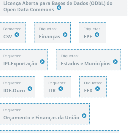
Licença Aberta para Bases de Dados (ODbL) do
Open Data Commons
Formatos:
Etiquetas:
Etiquetas:
CSV
Finanças
FPE
Etiquetas:
Etiquetas:
IPI-Exportação
Estados e Municípios
Etiquetas:
Etiquetas:
Etiquetas:
IOF-Ouro
ITR
FEX
Etiquetas:
Orçamento e Finanças da União